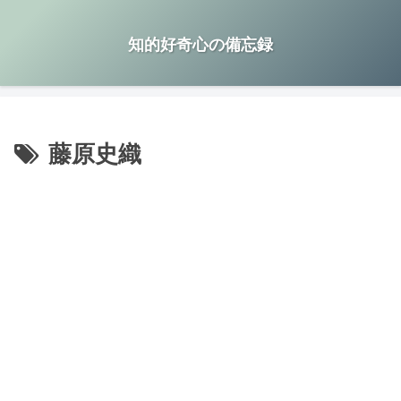
知的好奇心の備忘録
藤原史織