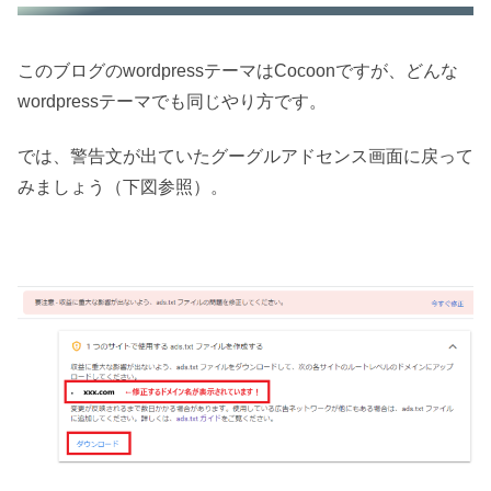
このブログのwordpressテーマはCocoonですが、どんな
wordpressテーマでも同じやり方です。
では、警告文が出ていたグーグルアドセンス画面に戻って
みましょう（下図参照）。