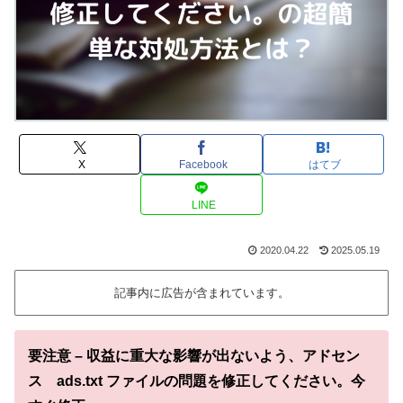
X
Facebook
はてブ
LINE
2020.04.22
2025.05.19
記事内に広告が含まれています。
要注意 – 収益に重大な影響が出ないよう、アドセン
ス ads.txt ファイルの問題を修正してください。今