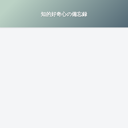
知的好奇心の備忘録